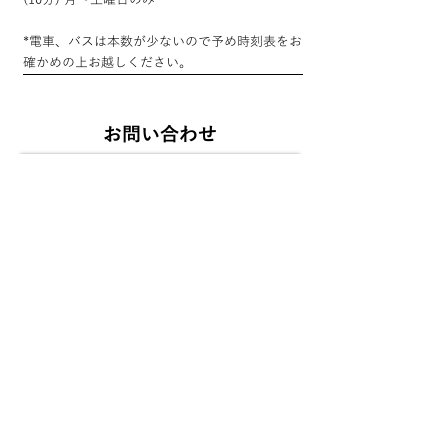
(10分) 月～土曜日のみ
*電車、バスは本数が少ないので予め時刻表をお
確かめの上お越しください。
お問い合わせ