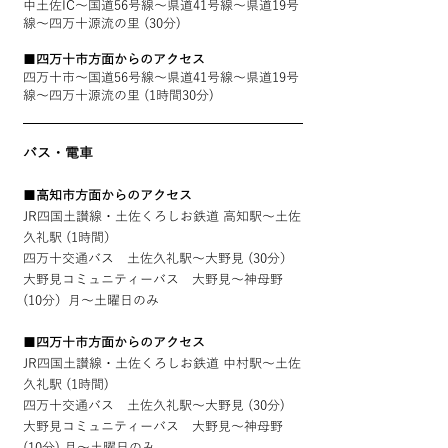
中土佐IC～国道56号線～県道41号線～県道19号
線～四万十源流の里 (30分)
■
四万十市方面からのアクセス
四万十市～国道56号線～県道41号線～県道19号
線～四万十源流の里 (1時間30分)
バス・電車
■
高知市方面からのアクセス
JR四国土讃線・土佐くろしお鉄道 高知駅～土佐
久礼駅 (1時間）
四万十交通バス 土佐久礼駅～大野見 (30分）
大野見コミュニティーバス 大野見～神母野
(10分）月～土曜日のみ
■
四万十市方面からのアクセス
JR四国土讃線・土佐くろしお鉄道 中村駅～土佐
久礼駅 (1時間)
四万十交通バス 土佐久礼駅～大野見 (30分)
大野見コミュニティーバス 大野見～神母野