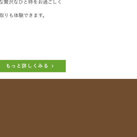
な贅沢なひと時をお過ごしく
取りも体験できます。
もっと詳しくみる