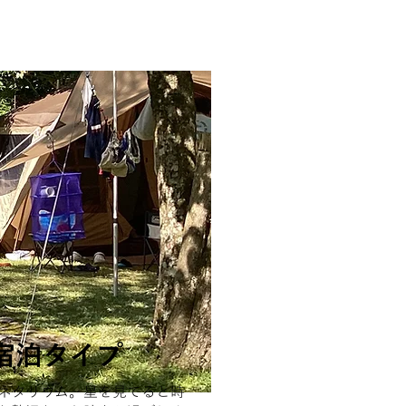
宿泊タイプ
ネタリウム。星を見てると時