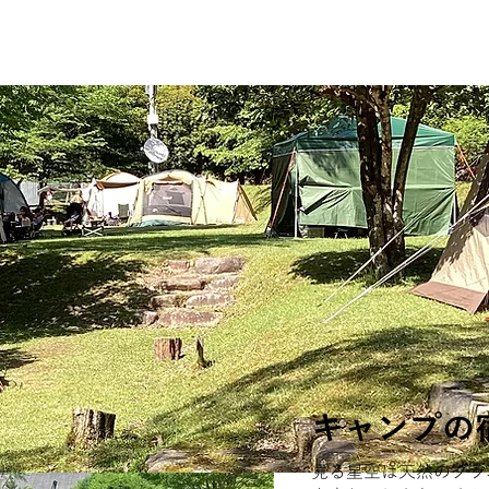
キャンプの
見る星空は天然のプラ